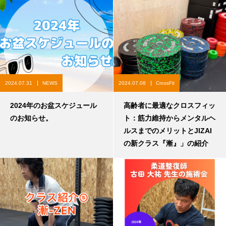
2024.07.31
NEWS
2024.07.08
CrossFit
2024年のお盆スケジュール
高齢者に最適なクロスフィッ
のお知らせ。
ト：筋力維持からメンタルヘ
ルスまでのメリットとJIZAI
の新クラス『漸』」の紹介