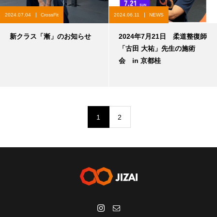
2024.07.04
CrossFit
2024.06.11
NEWS
新クラス「漸」のお知らせ
2024年7月21日 柔道整復師
「古田 大祐」先生の施術
会 in 京都桂
1
2