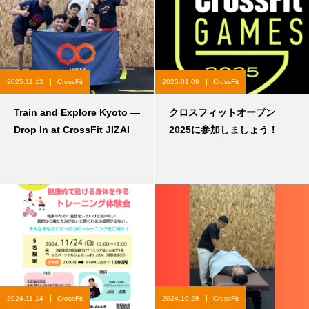
2025.11.13
CrossFit
2025.01.09
CrossFit
Train and Explore Kyoto —
クロスフィットオープン
Drop In at CrossFit JIZAI
2025に参加しましょう！
2024.11.14
CrossFit
2024.10.28
CrossFit