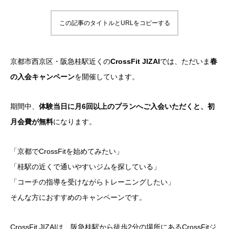
この記事のタイトルとURLをコピーする
京都市西京区・阪急桂駅近くの
CrossFit JIZAI
では、ただいま
春
の入会キャンペーン
を開催しています。
期間中、
体験当日に月6回以上のプランへご入会いただくと、初
月会費が無料
になります。
「京都でCrossFitを始めてみたい」
「桂駅の近くで通いやすいジムを探している」
「コーチの指導を受けながらトレーニングしたい」
そんな方におすすめのキャンペーンです。
CrossFit JIZAIは、阪急桂駅から徒歩2分の場所にあるCrossFitジ