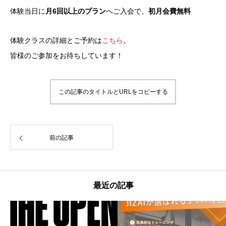
体験当日に
月6回以上のプラン
へご入会で、
初月会費無料
体験クラスの詳細とご予約は
こちら
。
皆様のご参加をお待ちしています！
この記事のタイトルとURLをコピーする
前の記事
最近の記事