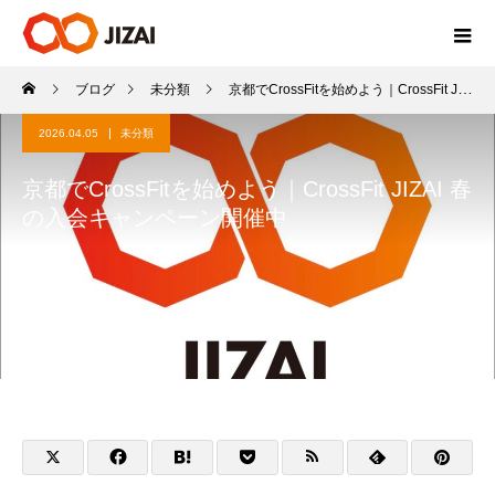
ブログ
未分類
京都でCrossFitを始めよう｜CrossFit JIZAI 春の入会キャンペーン開催中
2026.04.05
未分類
京都でCrossFitを始めよう｜CrossFit JIZAI 春
の入会キャンペーン開催中